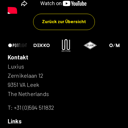
Zurück zur Übersicht
Kontakt
Luxius
Zernikelaan 12
9351 VA Leek
The Netherlands
T: +31 (0)594 511832
Links