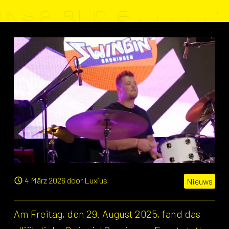
4 März 2026 door Luxius
Nieuws
Am Freitag, den 29. August 2025, fand das